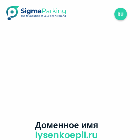
RU
Доменное имя
lysenkoepil.ru